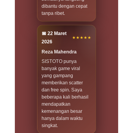
dibantu dengan cepat
tanpa ribet.
📅 22 Maret
★★★★★
2026
Reza Mahendra
SISTOTO punya
banyak game viral
yang gampang
memberikan scatter
dan free spin. Saya
beberapa kali berhasil
mendapatkan
kemenangan besar
hanya dalam waktu
singkat.