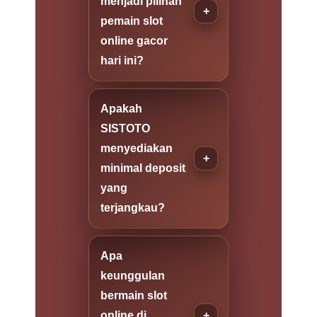
menjadi pilihan
pemain slot
online gacor
hari ini?
Apakah
SISTOTO
menyediakan
minimal deposit
yang
terjangkau?
Apa
keunggulan
bermain slot
online di