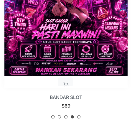
SLOT ONLINE
Regular
$69
price