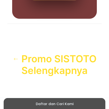
Promo SISTOTO
Selengkapnya
Daftar dan Cari Kami