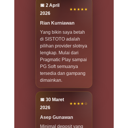
📅 2 April
★★★★★
2026
Rian Kurniawan
Yang bikin saya betah
di SISTOTO adalah
pilihan provider slotnya
lengkap. Mulai dari
Pragmatic Play sampai
PG Soft semuanya
tersedia dan gampang
dimainkan.
📅 30 Maret
★★★★☆
2026
Asep Gunawan
Minimal deposit yang