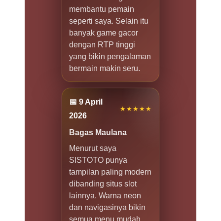
membantu pemain
seperti saya. Selain itu
banyak game gacor
dengan RTP tinggi
yang bikin pengalaman
bermain makin seru.
📅 9 April
★★★★★
2026
Bagas Maulana
Menurut saya
SISTOTO punya
tampilan paling modern
dibanding situs slot
lainnya. Warna neon
dan navigasinya bikin
semua menu mudah