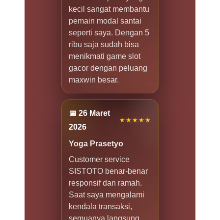
kecil sangat membantu
pemain modal santai
seperti saya. Dengan 5
ribu saja sudah bisa
menikmati game slot
gacor dengan peluang
maxwin besar.
📅 26 Maret
★★★★★
2026
Yoga Prasetyo
Customer service
SISTOTO benar-benar
responsif dan ramah.
Saat saya mengalami
kendala transaksi,
semuanya langsung